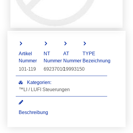
Artikel
NT
AT
TYPE
Nummer
Nummer
Nummer
Bezeichnung
101-119
69237010
19993150
Kategorien:
™LI / LUFI Steuerungen
Beschreibung