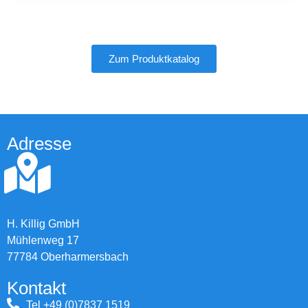
Zum Produktkatalog
Adresse
H. Killig GmbH
Mühlenweg 17
77784 Oberharmersbach
Kontakt
Tel +49 (0)7837 1519