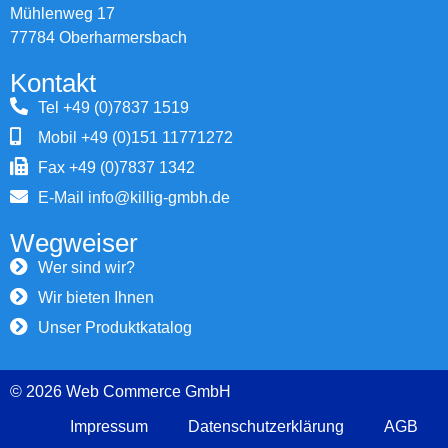
Mühlenweg 17
77784 Oberharmersbach
Kontakt
Tel +49 (0)7837 1519
Mobil +49 (0)151 11771272
Fax +49 (0)7837 1342
E-Mail info@killig-gmbh.de
Wegweiser
Wer sind wir?
Wir bieten Ihnen
Unser Produktkatalog
© 2026 Web Commerce GmbH
Impressum
Datenschutzerklärung
AGB