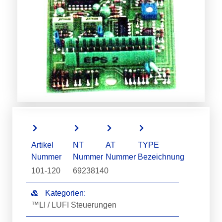
Artikel
NT
AT
TYPE
Nummer
Nummer
Nummer
Bezeichnung
101-120
69238140
Kategorien:
™LI / LUFI Steuerungen