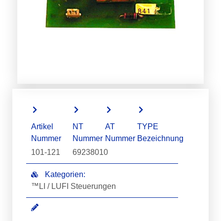
Artikel
NT
AT
TYPE
Nummer
Nummer
Nummer
Bezeichnung
101-121
69238010
Kategorien:
™LI / LUFI Steuerungen