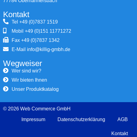
77784 Oberharmersbach
Kontakt
Tel +49 (0)7837 1519
Mobil +49 (0)151 11771272
Fax +49 (0)7837 1342
E-Mail info@killig-gmbh.de
Wegweiser
Wer sind wir?
Wir bieten Ihnen
Unser Produktkatalog
© 2026 Web Commerce GmbH
Impressum
Datenschutzerklärung
AGB
Kontakt