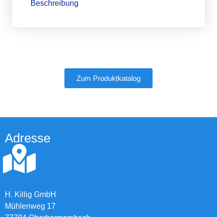
Beschreibung
Zum Produktkatalog
Adresse
H. Killig GmbH
Mühlenweg 17