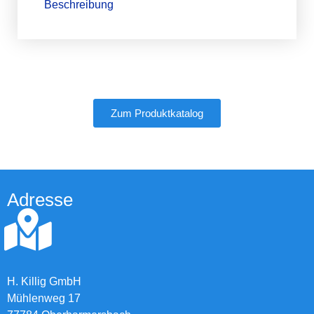
Beschreibung
Zum Produktkatalog
Adresse
H. Killig GmbH
Mühlenweg 17