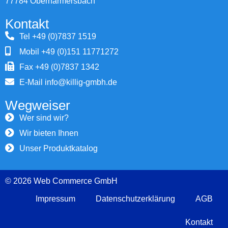
77784 Oberharmersbach
Kontakt
Tel +49 (0)7837 1519
Mobil +49 (0)151 11771272
Fax +49 (0)7837 1342
E-Mail info@killig-gmbh.de
Wegweiser
Wer sind wir?
Wir bieten Ihnen
Unser Produktkatalog
© 2026 Web Commerce GmbH
Impressum
Datenschutzerklärung
AGB
Kontakt