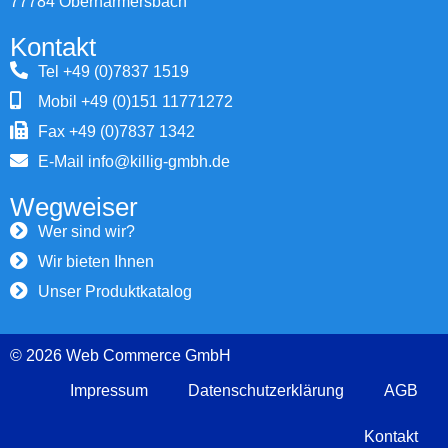
77784 Oberharmersbach
Kontakt
Tel +49 (0)7837 1519
Mobil +49 (0)151 11771272
Fax +49 (0)7837 1342
E-Mail info@killig-gmbh.de
Wegweiser
Wer sind wir?
Wir bieten Ihnen
Unser Produktkatalog
© 2026 Web Commerce GmbH
Impressum
Datenschutzerklärung
AGB
Kontakt