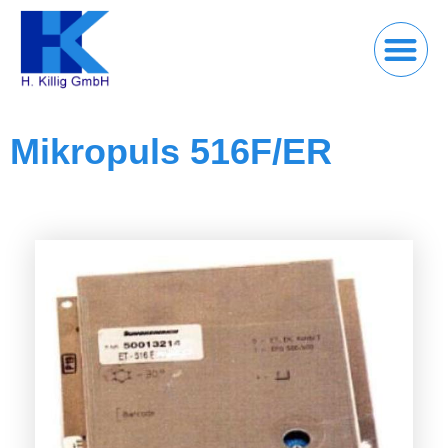
Mikropuls 516F/ER