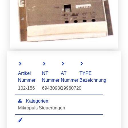
Artikel
NT
AT
TYPE
Nummer
Nummer
Nummer
Bezeichnung
102-156
69430980
19960720
Kategorien:
Mikropuls Steuerungen