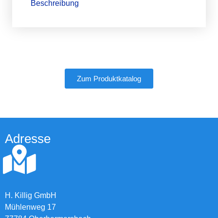
Beschreibung
Zum Produktkatalog
Adresse
H. Killig GmbH
Mühlenweg 17