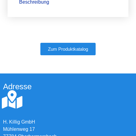
Beschreibung
Zum Produktkatalog
Adresse
H. Killig GmbH
Mühlenweg 17