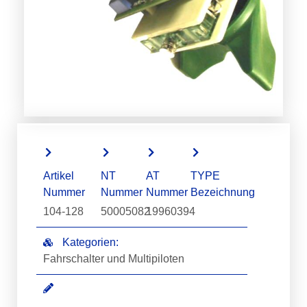
Artikel
NT
AT
TYPE
Nummer
Nummer
Nummer
Bezeichnung
104-128
50005082
19960394
Kategorien:
Fahrschalter und Multipiloten