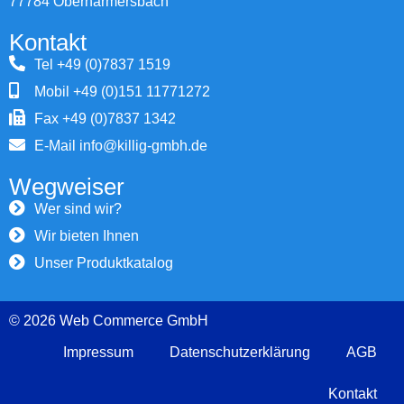
77784 Oberharmersbach
Kontakt
Tel +49 (0)7837 1519
Mobil +49 (0)151 11771272
Fax +49 (0)7837 1342
E-Mail info@killig-gmbh.de
Wegweiser
Wer sind wir?
Wir bieten Ihnen
Unser Produktkatalog
© 2026 Web Commerce GmbH
Impressum
Datenschutzerklärung
AGB
Kontakt