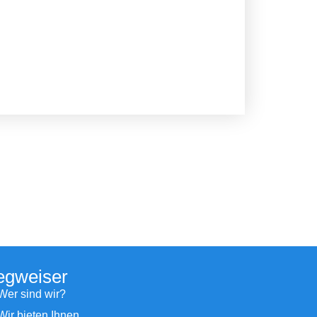
gweiser
Wer sind wir?
Wir bieten Ihnen