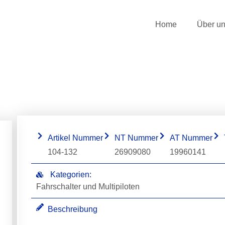
Home
Über u
Artikel Nummer
NT Nummer
AT Nummer
104-132
26909080
19960141
Kategorien:
Fahrschalter und Multipiloten
Beschreibung