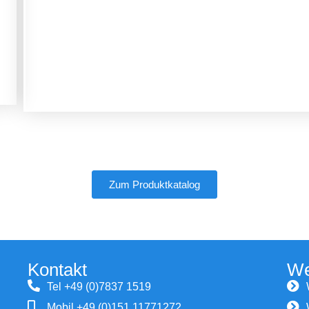
Zum Produktkatalog
Kontakt
We
Tel +49 (0)7837 1519
Mobil +49 (0)151 11771272