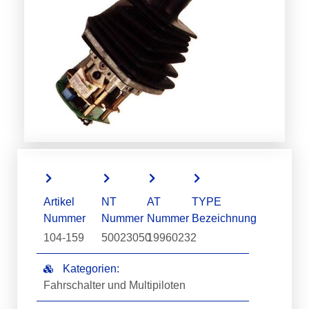
Artikel
NT
AT
TYPE
Nummer
Nummer
Nummer
Bezeichnung
104-159
50023050
19960232
Kategorien:
Fahrschalter und Multipiloten