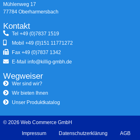
Mühlenweg 17
77784 Oberharmersbach
Kontakt
Tel +49 (0)7837 1519
Mobil +49 (0)151 11771272
Fax +49 (0)7837 1342
E-Mail info@killig-gmbh.de
Wegweiser
Wer sind wir?
Wir bieten Ihnen
Unser Produktkatalog
© 2026 Web Commerce GmbH
Impressum
Datenschutzerklärung
AGB