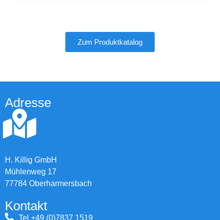
Zum Produktkatalog
Adresse
H. Killig GmbH
Mühlenweg 17
77784 Oberharmersbach
Kontakt
Tel +49 (0)7837 1519