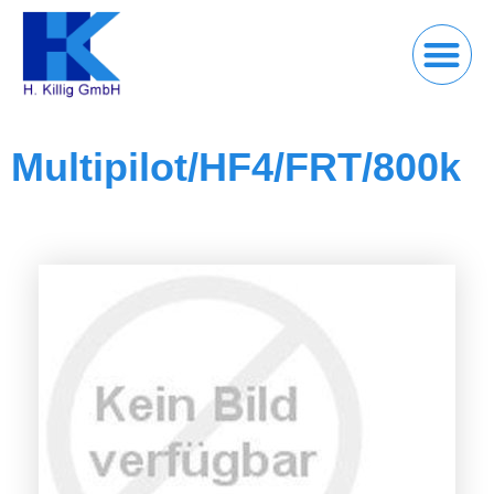
Multipilot/HF4/FRT/800k