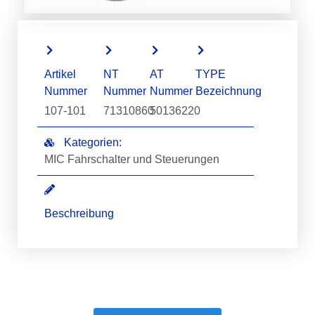
Artikel
NT
AT
TYPE
Nummer
Nummer
Nummer
Bezeichnung
107-101
71310860
50136220
Kategorien:
MIC Fahrschalter und Steuerungen
Beschreibung