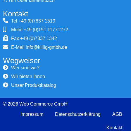
77784 Oberharmersbach
Kontakt
Tel +49 (0)7837 1519
Mobil +49 (0)151 11771272
Fax +49 (0)7837 1342
E-Mail info@killig-gmbh.de
Wegweiser
Wer sind wir?
Wir bieten Ihnen
Unser Produktkatalog
© 2026 Web Commerce GmbH
Impressum
Datenschutzerklärung
AGB
Kontakt