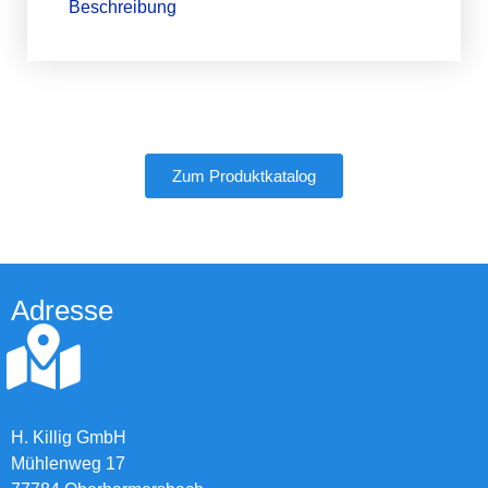
Beschreibung
Zum Produktkatalog
Adresse
H. Killig GmbH
Mühlenweg 17