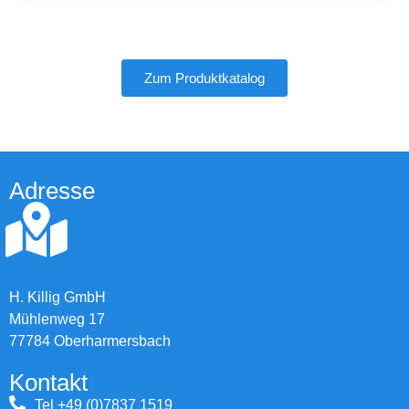
Zum Produktkatalog
Adresse
H. Killig GmbH
Mühlenweg 17
77784 Oberharmersbach
Kontakt
Tel +49 (0)7837 1519