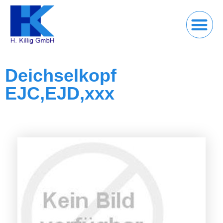
Deichselkopf
EJC,EJD,xxx